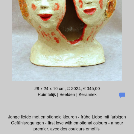
28 x 24 x 10 cm, © 2024, € 345,00
Ruimtelijk | Beelden | Keramiek
Jonge liefde met emotionele kleuren - frühe Liebe mit farbigen
Gefühlsregungen - first love with emotional colours - amour
premier. avec des couleurs emotifs