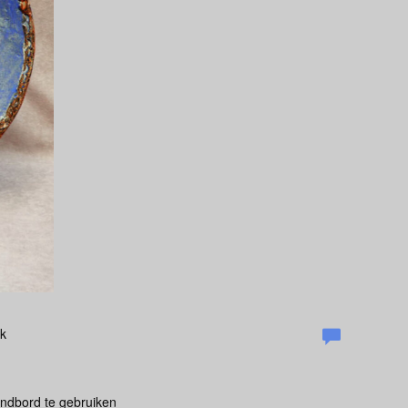
k
andbord te gebruiken