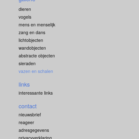
dieren
vogels
mens en menselijk
zang en dans
lichtobjecten
wandobjecten
abstracte objecten
sieraden
vazen en schalen
links
interessante links
contact
nieuwsbrief
reageer
adresgegevens
privacyverklaring