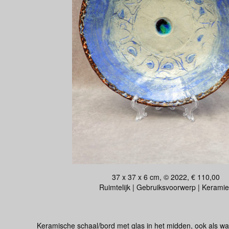
37 x 37 x 6 cm, © 2022, € 110,00
Ruimtelijk | Gebruiksvoorwerp | Keramie
Keramische schaal/bord met glas in het midden, ook als w