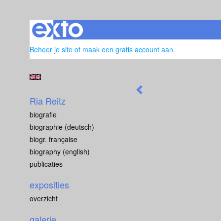
Beheer je site
of
maak een gratis account aan
.
Ria Reitz
biografie
biographie (deutsch)
biogr. française
biography (english)
publicaties
exposities
overzicht
galerie