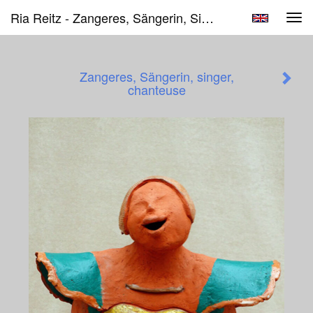
Ria Reitz - Zangeres, Sängerin, Singer, Chanteuse
Tog
navi
Zangeres, Sängerin, singer,
chanteuse