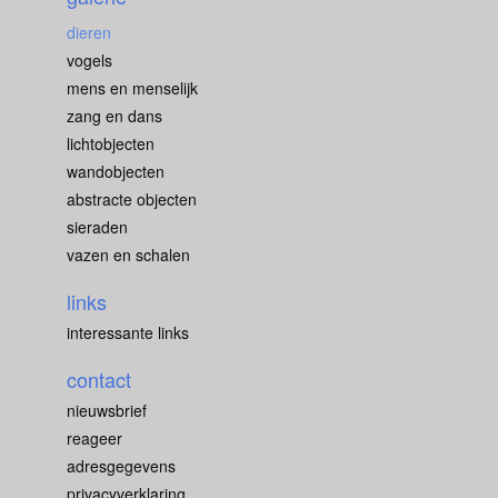
dieren
vogels
mens en menselijk
zang en dans
lichtobjecten
wandobjecten
abstracte objecten
sieraden
vazen en schalen
links
interessante links
contact
nieuwsbrief
reageer
adresgegevens
privacyverklaring