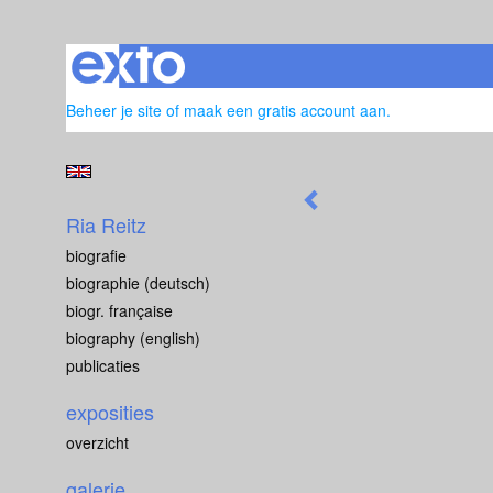
Beheer je site
of
maak een gratis account aan
.
Ria Reitz
biografie
biographie (deutsch)
biogr. française
biography (english)
publicaties
exposities
overzicht
galerie