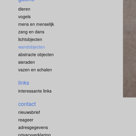
dieren
vogels
mens en menselijk
zang en dans
lichtobjecten
wandobjecten
abstracte objecten
sieraden
vazen en schalen
links
interessante links
contact
nieuwsbrief
reageer
adresgegevens
privacyverklaring