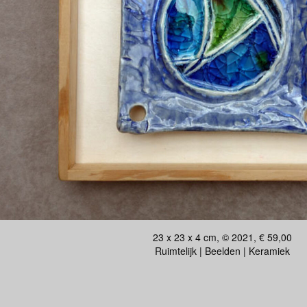
23 x 23 x 4 cm, © 2021, € 59,00
Ruimtelijk | Beelden | Keramiek